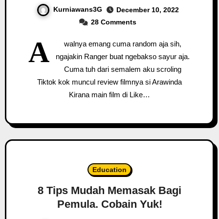
Kurniawans3G
December 10, 2022
28 Comments
A
walnya emang cuma random aja sih,
ngajakin Ranger buat ngebakso sayur aja.
Cuma tuh dari semalem aku scroling
Tiktok kok muncul review filmnya si Arawinda
Kirana main film di Like…
Education
8 Tips Mudah Memasak Bagi
Pemula. Cobain Yuk!