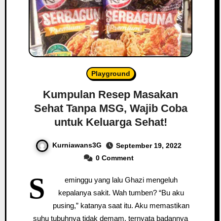
Playground
Kumpulan Resep Masakan
Sehat Tanpa MSG, Wajib Coba
untuk Keluarga Sehat!
Kurniawans3G
September 19, 2022
0 Comment
S
eminggu yang lalu Ghazi mengeluh
kepalanya sakit. Wah tumben? “Bu aku
pusing,” katanya saat itu. Aku memastikan
suhu tubuhnya tidak demam, ternyata badannya