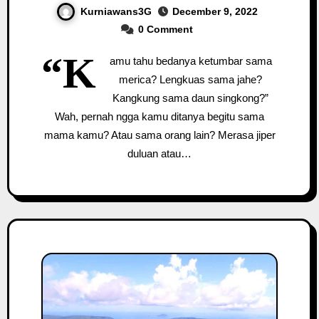
Kurniawans3G
December 9, 2022
0 Comment
“K
amu tahu bedanya ketumbar sama
merica? Lengkuas sama jahe?
Kangkung sama daun singkong?”
Wah, pernah ngga kamu ditanya begitu sama
mama kamu? Atau sama orang lain? Merasa jiper
duluan atau…