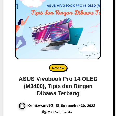
Review
ASUS Vivobook Pro 14 OLED
(M3400), Tipis dan Ringan
Dibawa Terbang
Kurniawans3G
September 30, 2022
27 Comments