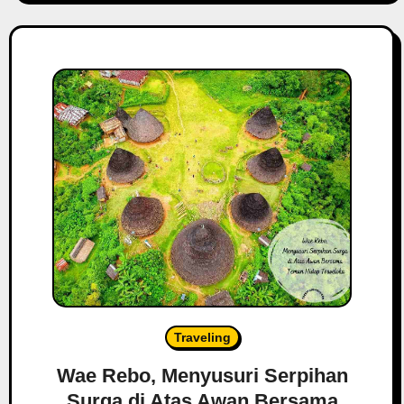
Traveling
Wae Rebo, Menyusuri Serpihan
Surga di Atas Awan Bersama