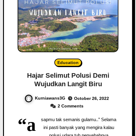
Education
Hajar Selimut Polusi Demi
Wujudkan Langit Biru
Kurniawans3G
October 26, 2022
2 Comments
“a
sapmu tak semanis gulamu..” Selama
ini pasti banyak yang mengira kalau
polusi udara tuh penyebabnya