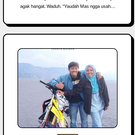
agak hangat. Waduh. “Yaudah Mas ngga usah…