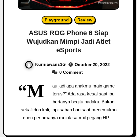
Playground
Review
ASUS ROG Phone 6 Siap
Wujudkan Mimpi Jadi Atlet
eSports
Kurniawans3G
October 20, 2022
0 Comment
“M
au jadi apa anakmu main game
terus?” Ada rasa kesal saat ibu
bertanya begitu padaku. Bukan
sekali dua kali, tapi saban hari saat menemukan
cucu pertamanya mojok sambil pegang HP.…