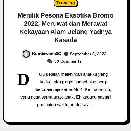
Traveling
Menilik Pesona Eksotika Bromo
2022, Meruwat dan Merawat
Kekayaan Alam Jelang Yadnya
Kasada
Kurniawans3G
September 8, 2022
39 Comments
D
ulu setelah melahirkan anakku yang
kedua, aku pingin banget bisa pergi
berduaan aja sama Mr.K. Ke mana gitu,
yang ngga sama anak-anak. Eh kadang pasutri
pun butuh waktu berdua aja…