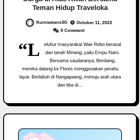
Teman Hidup Traveloka
Kurniawans3G
October 11, 2022
0 Comment
“L
eluhur masyarakat Wae Rebo berasal
dari tanah Minang, yaitu Empu Naro.
Bersama saudaranya, Bimbang,
mereka datang ke Flores menggunakan perahu
layar. Berlabuh di Nangapaang, menuju arah utara
dan tiba di…