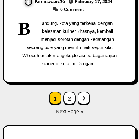
Kurniawans3G
February 17, 2024
0 Comment
B
andung, kota yang terkenal dengan
kelezatan kuliner khasnya, kembali
menjadi sorotan dengan kedatangan
seorang bule yang memilih naik sepur kilat
Whoosh untuk mengeksplorasi berbagai sajian
kuliner di kota ini. Dengan…
Posts
1
2
pagination
Next Page »