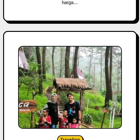
harga…
Traveling