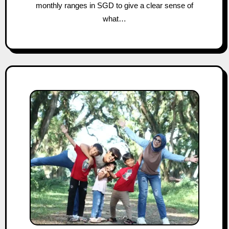
monthly ranges in SGD to give a clear sense of
what…