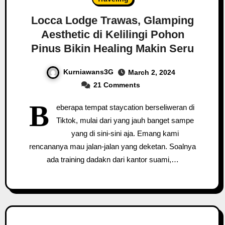
Locca Lodge Trawas, Glamping
Aesthetic di Kelilingi Pohon
Pinus Bikin Healing Makin Seru
Kurniawans3G
March 2, 2024
21 Comments
B
eberapa tempat staycation berseliweran di
Tiktok, mulai dari yang jauh banget sampe
yang di sini-sini aja. Emang kami
rencananya mau jalan-jalan yang deketan. Soalnya
ada training dadakn dari kantor suami,…