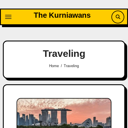
Skip
to
The Kurniawans
content
Traveling
Home
Traveling