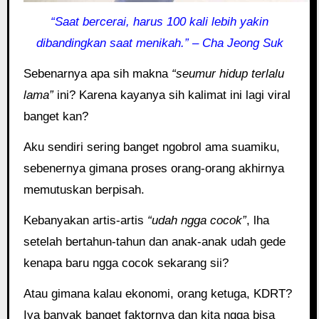
“Saat bercerai, harus 100 kali lebih yakin
dibandingkan saat menikah.” – Cha Jeong Suk
Sebenarnya apa sih makna
“seumur hidup terlalu
lama”
ini? Karena kayanya sih kalimat ini lagi viral
banget kan?
Aku sendiri sering banget ngobrol ama suamiku,
sebenernya gimana proses orang-orang akhirnya
memutuskan berpisah.
Kebanyakan artis-artis
“udah ngga cocok”
, lha
setelah bertahun-tahun dan anak-anak udah gede
kenapa baru ngga cocok sekarang sii?
Atau gimana kalau ekonomi, orang ketuga, KDRT?
Iya banyak banget faktornya dan kita ngga bisa