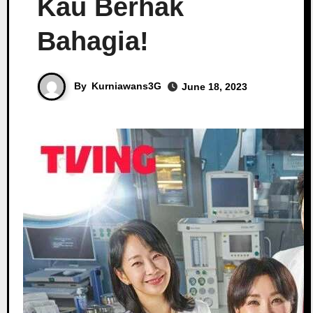
Kau Berhak
Bahagia!
By
Kurniawans3G
June 18, 2023