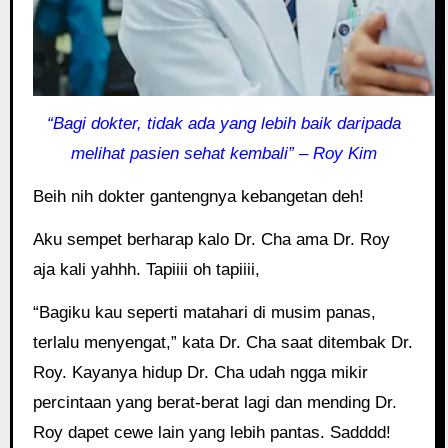
“Bagi dokter, tidak ada yang lebih baik daripada
melihat pasien sehat kembali” – Roy Kim
Beih nih dokter gantengnya kebangetan deh!
Aku sempet berharap kalo Dr. Cha ama Dr. Roy
aja kali yahhh. Tapiiii oh tapiiii,
“Bagiku kau seperti matahari di musim panas,
terlalu menyengat,” kata Dr. Cha saat ditembak Dr.
Roy. Kayanya hidup Dr. Cha udah ngga mikir
percintaan yang berat-berat lagi dan mending Dr.
Roy dapet cewe lain yang lebih pantas. Sadddd!