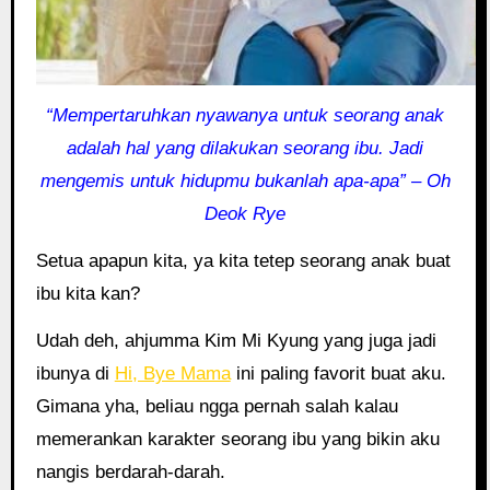
“Mempertaruhkan nyawanya untuk seorang anak
adalah hal yang dilakukan seorang ibu. Jadi
mengemis untuk hidupmu bukanlah apa-apa” – Oh
Deok Rye
Setua apapun kita, ya kita tetep seorang anak buat
ibu kita kan?
Udah deh, ahjumma Kim Mi Kyung yang juga jadi
ibunya di
Hi, Bye Mama
ini paling favorit buat aku.
Gimana yha, beliau ngga pernah salah kalau
memerankan karakter seorang ibu yang bikin aku
nangis berdarah-darah.