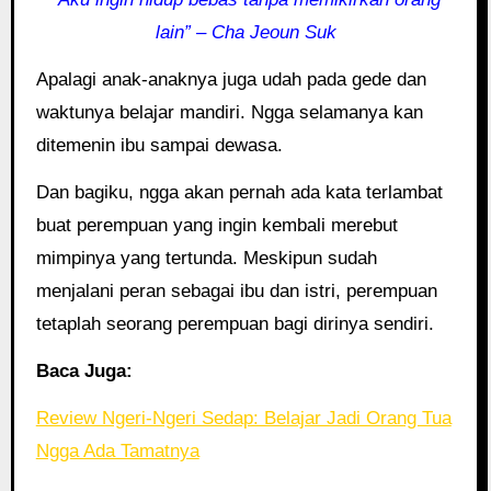
lain” – Cha Jeoun Suk
Apalagi anak-anaknya juga udah pada gede dan
waktunya belajar mandiri. Ngga selamanya kan
ditemenin ibu sampai dewasa.
Dan bagiku, ngga akan pernah ada kata terlambat
buat perempuan yang ingin kembali merebut
mimpinya yang tertunda. Meskipun sudah
menjalani peran sebagai ibu dan istri, perempuan
tetaplah seorang perempuan bagi dirinya sendiri.
Baca Juga:
Review Ngeri-Ngeri Sedap: Belajar Jadi Orang Tua
Ngga Ada Tamatnya