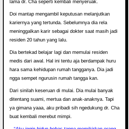
lama dr. Cha seperti kembali menyeruak.
Doi mantap mengambil keputusan melanjutkan
kariernya yang tertunda. Sebelumnya dia rela
meninggalkan karir sebagai dokter saat masih jadi
residen 20 tahun yang lalu.
Dia bertekad belajar lagi dan memulai residen
medis dari awal. Hal ini tentu aja berdampak huru
hara sama kehidupan rumah tangganya. Dia jadi
ngga sempet ngurusin rumah tangga kan.
Dari sinilah keseruan di mulai. Dia mulai banyak
ditentang suami, mertua dan anak-anaknya. Tapi
ya gimana yaaa, aku pribadi sih ngedukung dr. Cha
buat kembali merebut mimpi.
“Aku ingin hidup bebas tanpa memikirkan orang