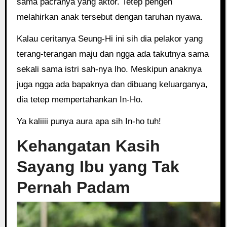
sama pacranya yang aktor. Tetep pengen
melahirkan anak tersebut dengan taruhan nyawa.
Kalau ceritanya Seung-Hi ini sih dia pelakor yang
terang-terangan maju dan ngga ada takutnya sama
sekali sama istri sah-nya lho. Meskipun anaknya
juga ngga ada bapaknya dan dibuang keluarganya,
dia tetep mempertahankan In-Ho.
Ya kaliiii punya aura apa sih In-ho tuh!
Kehangatan Kasih
Sayang Ibu yang Tak
Pernah Padam