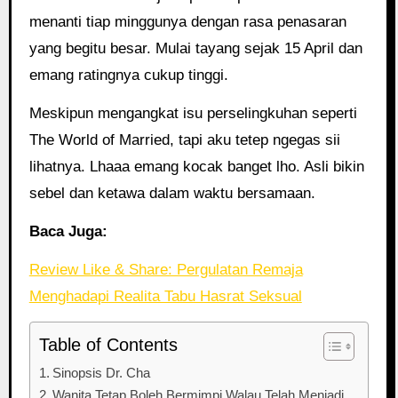
menanti tiap minggunya dengan rasa penasaran
yang begitu besar. Mulai tayang sejak 15 April dan
emang ratingnya cukup tinggi.
Meskipun mengangkat isu perselingkuhan seperti
The World of Married, tapi aku tetep ngegas sii
lihatnya. Lhaaa emang kocak banget lho. Asli bikin
sebel dan ketawa dalam waktu bersamaan.
Baca Juga:
Review Like & Share: Pergulatan Remaja
Menghadapi Realita Tabu Hasrat Seksual
Table of Contents
Sinopsis Dr. Cha
Wanita Tetap Boleh Bermimpi Walau Telah Menjadi