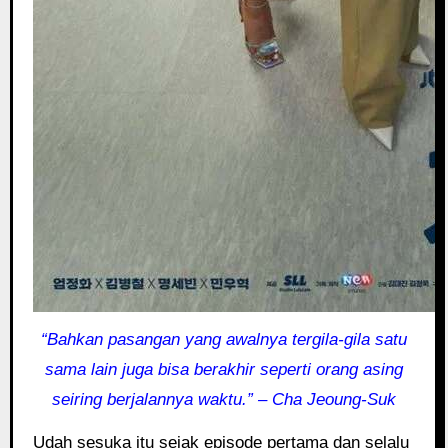
“Bahkan pasangan yang awalnya tergila-gila satu
sama lain juga bisa berakhir seperti orang asing
seiring berjalannya waktu.” – Cha Jeoung-Suk
Udah sesuka itu sejak episode pertama dan selalu