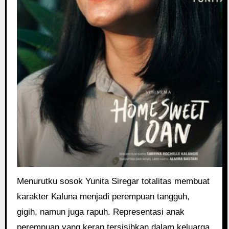
Menurutku sosok Yunita Siregar totalitas membuat
karakter Kaluna menjadi perempuan tangguh,
gigih, namun juga rapuh. Representasi anak
perempuan yang kerap tersisihkan dalam keluarga,