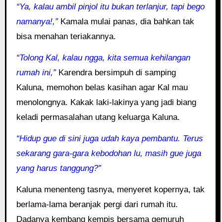
“Ya, kalau ambil pinjol itu bukan terlanjur, tapi bego
namanya!,”
Kamala mulai panas, dia bahkan tak
bisa menahan teriakannya.
“Tolong Kal, kalau ngga, kita semua kehilangan
rumah ini,”
Karendra bersimpuh di samping
Kaluna, memohon belas kasihan agar Kal mau
menolongnya. Kakak laki-lakinya yang jadi biang
keladi permasalahan utang keluarga Kaluna.
“Hidup gue di sini juga udah kaya pembantu. Terus
sekarang gara-gara kebodohan lu, masih gue juga
yang harus tanggung?”
Kaluna menenteng tasnya, menyeret kopernya, tak
berlama-lama beranjak pergi dari rumah itu.
Dadanya kembang kempis bersama gemuruh