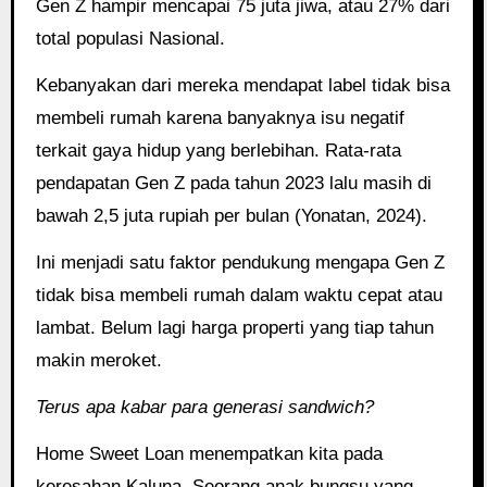
Gen Z hampir mencapai 75 juta jiwa, atau 27% dari
total populasi Nasional.
Kebanyakan dari mereka mendapat label tidak bisa
membeli rumah karena banyaknya isu negatif
terkait gaya hidup yang berlebihan. Rata-rata
pendapatan Gen Z pada tahun 2023 lalu masih di
bawah 2,5 juta rupiah per bulan (Yonatan, 2024).
Ini menjadi satu faktor pendukung mengapa Gen Z
tidak bisa membeli rumah dalam waktu cepat atau
lambat. Belum lagi harga properti yang tiap tahun
makin meroket.
Terus apa kabar para generasi sandwich?
Home Sweet Loan menempatkan kita pada
keresahan Kaluna. Seorang anak bungsu yang