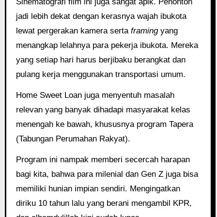
Sinematografi film ini juga sangat apik. Penonton
jadi lebih dekat dengan kerasnya wajah ibukota
lewat pergerakan kamera serta
framing
yang
menangkap lelahnya para pekerja ibukota. Mereka
yang setiap hari harus berjibaku berangkat dan
pulang kerja menggunakan transportasi umum.
Home Sweet Loan juga menyentuh masalah
relevan yang banyak dihadapi masyarakat kelas
menengah ke bawah, khususnya program Tapera
(Tabungan Perumahan Rakyat).
Program ini nampak memberi secercah harapan
bagi kita, bahwa para milenial dan Gen Z juga bisa
memiliki hunian impian sendiri. Mengingatkan
diriku 10 tahun lalu yang berani mengambil KPR,