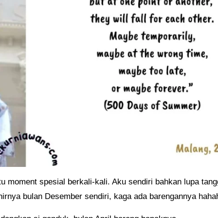
moment spesial berkali-kali. Aku sendiri bahkan lupa tang
lahirnya bulan Desember sendiri, kaga ada barengannya haha