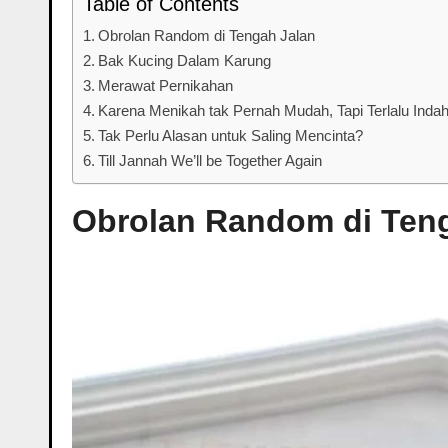
Table of Contents
Obrolan Random di Tengah Jalan
Bak Kucing Dalam Karung
Merawat Pernikahan
Karena Menikah tak Pernah Mudah, Tapi Terlalu Ind
Tak Perlu Alasan untuk Saling Mencinta?
Till Jannah We’ll be Together Again
Obrolan Random di Ten