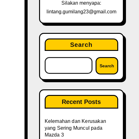
Silakan menyapa:
lintang.gumilang23@gmail.com
Search
Search
Recent Posts
Kelemahan dan Kerusakan
yang Sering Muncul pada
Mazda 3