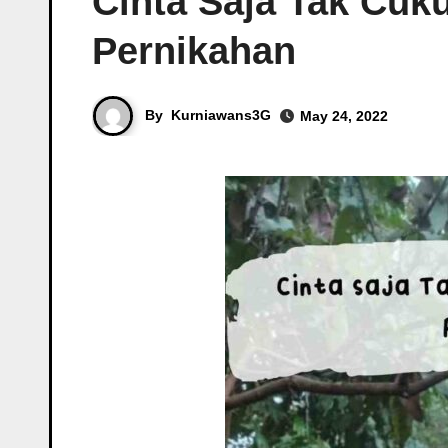
Cinta Saja Tak Cuk
Pernikahan
By
Kurniawans3G
May 24, 2022