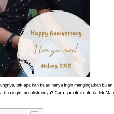
ungnya, tak apa kan kalau hanya ingin mengingatkan bulan i
-tiba ingin menuliskannya? Gara-gara ikut euforia dek Ma