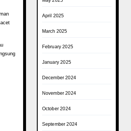
May 2025
eman
April 2025
macet
March 2025
au
February 2025
angsung
January 2025
December 2024
November 2024
October 2024
September 2024