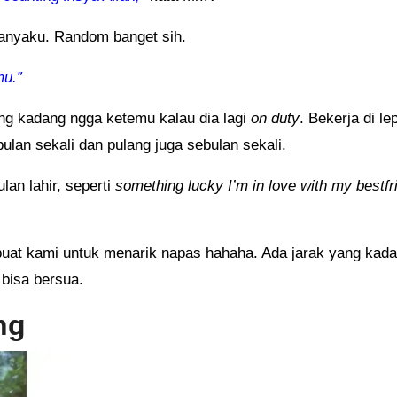
anyaku. Random banget sih.
mu.”
g kadang ngga ketemu kalau dia lagi
on duty
. Bekerja di le
lan sekali dan pulang juga sebulan sekali.
an lahir, seperti
something lucky I’m in love with my bestfr
buat kami untuk menarik napas hahaha. Ada jarak yang kad
 bisa bersua.
ng