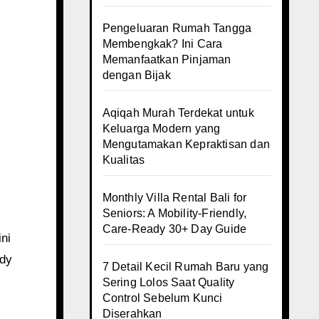
Pengeluaran Rumah Tangga
Membengkak? Ini Cara
Memanfaatkan Pinjaman
dengan Bijak
Aqiqah Murah Terdekat untuk
Keluarga Modern yang
Mengutamakan Kepraktisan dan
Kualitas
Monthly Villa Rental Bali for
Seniors: A Mobility-Friendly,
Care-Ready 30+ Day Guide
ni
udy
7 Detail Kecil Rumah Baru yang
Sering Lolos Saat Quality
Control Sebelum Kunci
Diserahkan