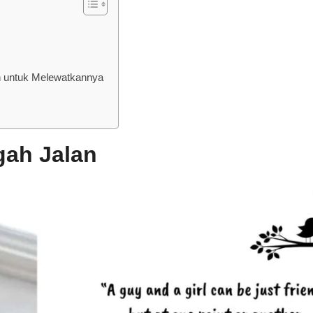
ah untuk Melewatkannya
gah Jalan