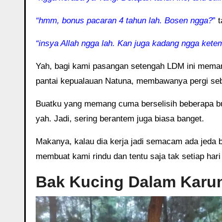
“hmm, bonus pacaran 4 tahun lah. Bosen ngga?
”
t
“insya Allah ngga lah. Kan juga kadang ngga kete
Yah, bagi kami pasangan setengah LDM ini meman
pantai kepualauan Natuna, membawanya pergi sebu
Buatku yang memang cuma berselisih beberapa bul
yah. Jadi, sering berantem juga biasa banget.
Makanya, kalau dia kerja jadi semacam ada jeda 
membuat kami rindu dan tentu saja tak setiap hari
Bak Kucing Dalam Karu