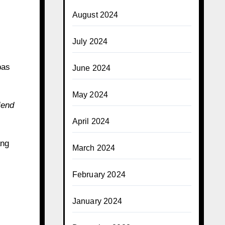
August 2024
July 2024
pas
June 2024
May 2024
iend
April 2024
ang
March 2024
February 2024
January 2024