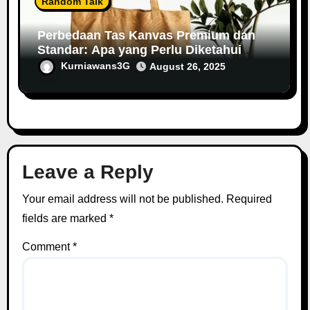
Random Talk
Perbedaan Tas Kanvas Premium dan
Standar: Apa yang Perlu Diketahui
Konsumen?
Kurniawans3G
August 26, 2025
Leave a Reply
Your email address will not be published.
Required
fields are marked
*
Comment
*