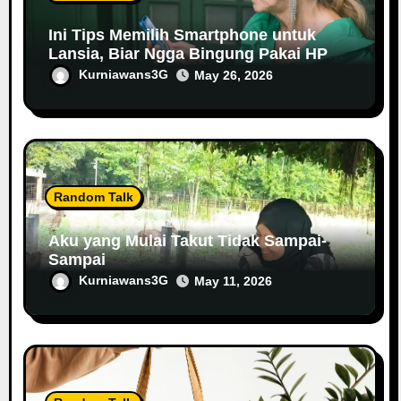
Ini Tips Memilih Smartphone untuk
Lansia, Biar Ngga Bingung Pakai HP
Baru
Kurniawans3G
May 26, 2026
Random Talk
Aku yang Mulai Takut Tidak Sampai-
Sampai
Kurniawans3G
May 11, 2026