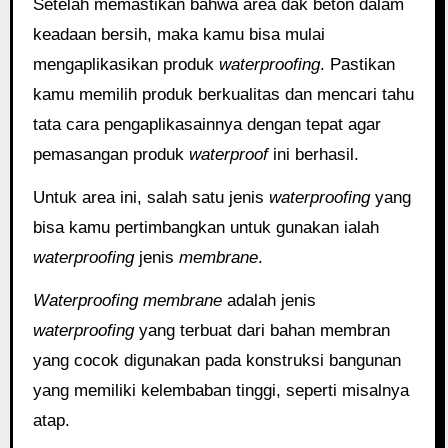
Setelah memastikan bahwa area dak beton dalam
keadaan bersih, maka kamu bisa mulai
mengaplikasikan produk
waterproofing
. Pastikan
kamu memilih produk berkualitas dan mencari tahu
tata cara pengaplikasainnya dengan tepat agar
pemasangan produk
waterproof
ini berhasil.
Untuk area ini, salah satu jenis
waterproofing
yang
bisa kamu pertimbangkan untuk gunakan ialah
waterproofing
jenis
membrane
.
Waterproofing membrane
adalah jenis
waterproofing
yang terbuat dari bahan membran
yang cocok digunakan pada konstruksi bangunan
yang memiliki kelembaban tinggi, seperti misalnya
atap.