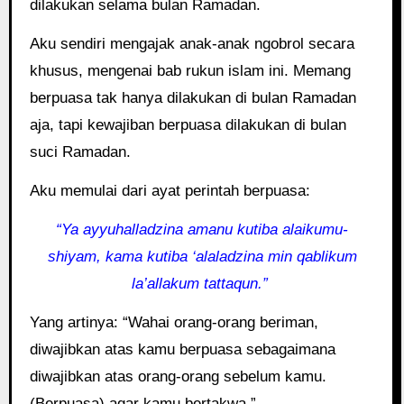
dilakukan selama bulan Ramadan.
Aku sendiri mengajak anak-anak ngobrol secara
khusus, mengenai bab rukun islam ini. Memang
berpuasa tak hanya dilakukan di bulan Ramadan
aja, tapi kewajiban berpuasa dilakukan di bulan
suci Ramadan.
Aku memulai dari ayat perintah berpuasa:
“Ya ayyuhalladzina amanu kutiba alaikumu-
shiyam, kama kutiba ‘alaladzina min qablikum
la’allakum tattaqun.”
Yang artinya: “Wahai orang-orang beriman,
diwajibkan atas kamu berpuasa sebagaimana
diwajibkan atas orang-orang sebelum kamu.
(Berpuasa) agar kamu bertakwa.”