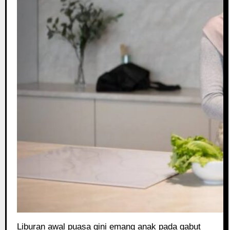
Liburan awal puasa gini emang anak pada gabut