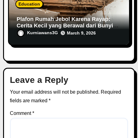
Education
Plafon Rumah Jebol Karena Rayap:
Cerita Kecil yang Berawal dari Bunyi
Aneh di Langit-Langit
Kurniawans3G
March 9, 2026
Leave a Reply
Your email address will not be published.
Required
fields are marked
*
Comment
*